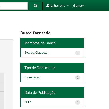
Entrar em:
Idioma
Busca facetada
Membros da Banca
Soares, Claudete
1
Tipo de Documento
Dissertação
1
Data de Publicação
2017
1