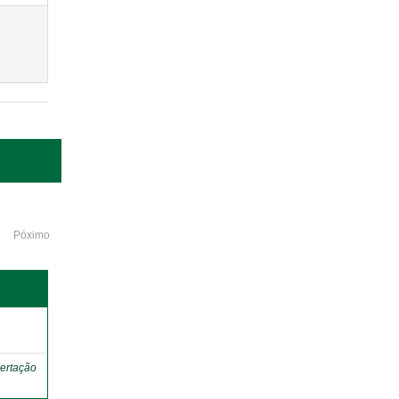
Póximo
o
ertação