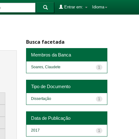
Entrar em:
Idioma
Busca facetada
Membros da Banca
Soares, Claudete
1
Tipo de Documento
Dissertação
1
Data de Publicação
2017
1