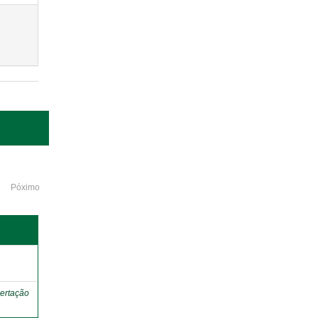
Póximo
o
ertação