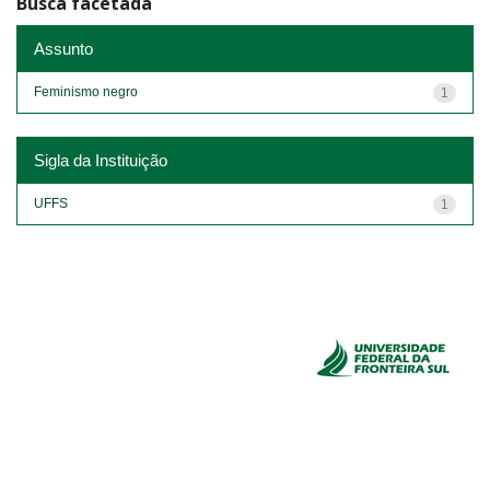
Busca facetada
Assunto
Feminismo negro
1
Sigla da Instituição
UFFS
1