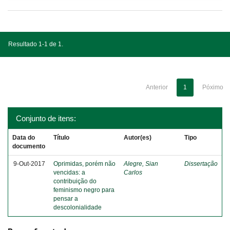
Resultado 1-1 de 1.
Anterior
1
Póximo
Conjunto de itens:
Data do
Título
Autor(es)
Tipo
documento
9-Out-2017
Oprimidas, porém não
Alegre, Sian
Dissertação
vencidas: a
Carlos
contribuição do
feminismo negro para
pensar a
descolonialidade