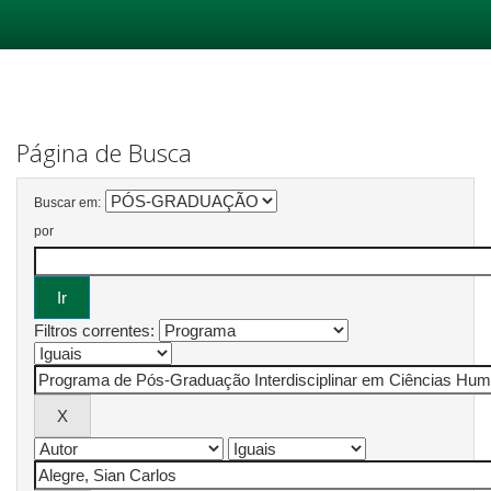
Skip
navigation
Página de Busca
Buscar em:
por
Filtros correntes: