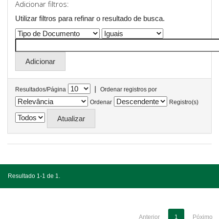
Adicionar filtros:
Utilizar filtros para refinar o resultado de busca.
|
Resultados/Página
Ordenar registros por
Ordenar
Registro(s)
Resultado 1-1 de 1.
Anterior
1
Póximo