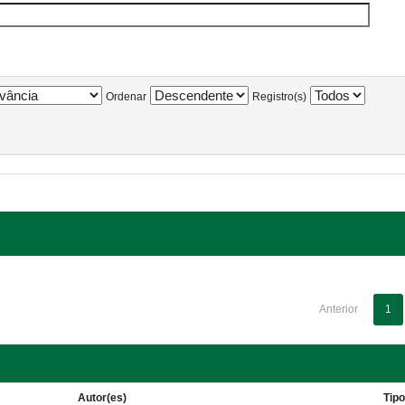
Ordenar
Registro(s)
Anterior
1
Autor(es)
Tip