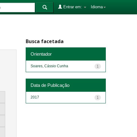
Entrar em:
Idioma
Busca facetada
Orientador
Soares, Cássio Cunha
1
Data de Publicação
2017
1