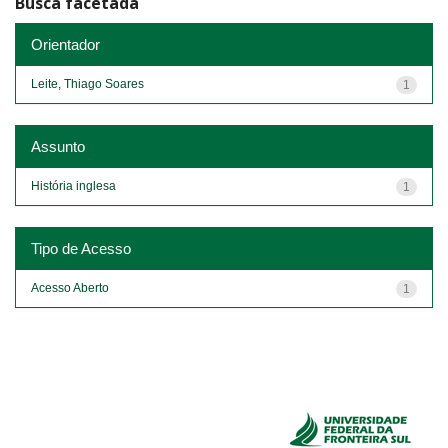
Busca facetada
Orientador
Leite, Thiago Soares
1
Assunto
História inglesa
1
Tipo de Acesso
Acesso Aberto
1