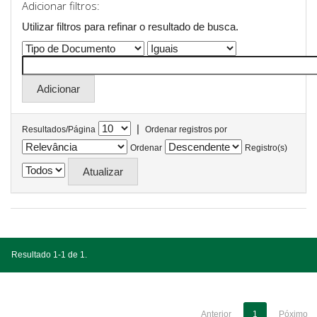
Adicionar filtros:
Utilizar filtros para refinar o resultado de busca.
|
Resultados/Página
Ordenar registros por
Ordenar
Registro(s)
Resultado 1-1 de 1.
Anterior
1
Póximo