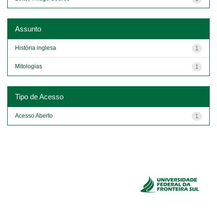
Assunto
História inglesa
1
Mitologias
1
Tipo de Acesso
Acesso Aberto
1