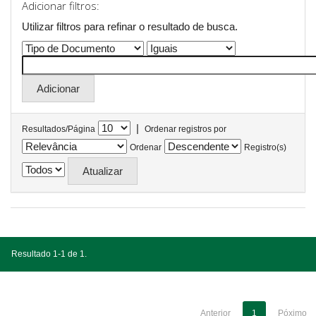
Adicionar filtros:
Utilizar filtros para refinar o resultado de busca.
|
Resultados/Página
Ordenar registros por
Ordenar
Registro(s)
Resultado 1-1 de 1.
Anterior
1
Póximo