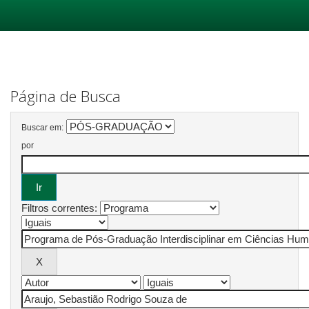
Skip
navigation
Página de Busca
Buscar em:
por
Filtros correntes: