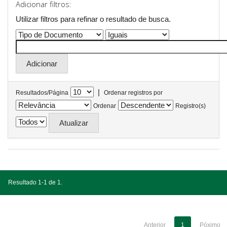
Adicionar filtros:
Utilizar filtros para refinar o resultado de busca.
|
Resultados/Página
Ordenar registros por
Ordenar
Registro(s)
Resultado 1-1 de 1.
Anterior
1
Póximo