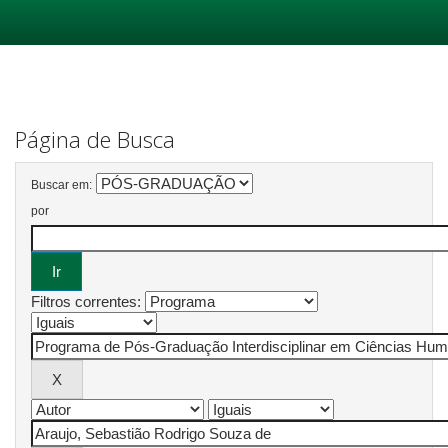
Skip
navigation
Página de Busca
Buscar em:
por
Filtros correntes: