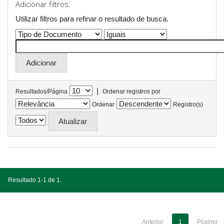
Adicionar filtros:
Utilizar filtros para refinar o resultado de busca.
|
Resultados/Página
Ordenar registros por
Ordenar
Registro(s)
Resultado 1-1 de 1.
Anterior
1
Póximo