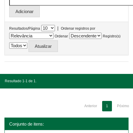
|
Resultados/Página
Ordenar registros por
Ordenar
Registro(s)
Resultado 1-1 de 1.
Anterior
1
Póximo
Conjunto de itens: