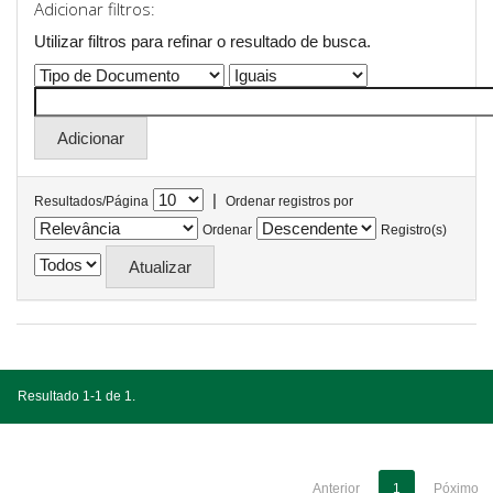
Adicionar filtros:
Utilizar filtros para refinar o resultado de busca.
|
Resultados/Página
Ordenar registros por
Ordenar
Registro(s)
Resultado 1-1 de 1.
Anterior
1
Póximo