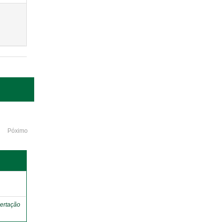
Póximo
o
ertação