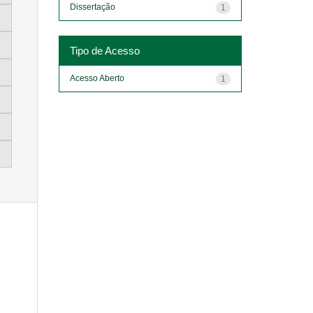
Dissertação
1
Tipo de Acesso
Acesso Aberto
1