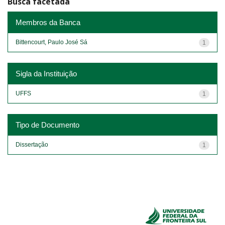
Busca facetada
Membros da Banca
Bittencourt, Paulo José Sá
1
Sigla da Instituição
UFFS
1
Tipo de Documento
Dissertação
1