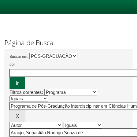
Skip
navigation
Página de Busca
Buscar em:
por
Filtros correntes: