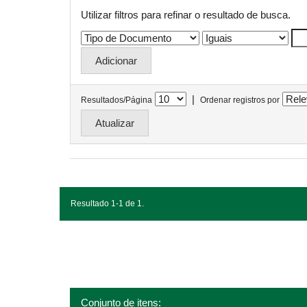
Utilizar filtros para refinar o resultado de busca.
|
Resultados/Página
Ordenar registros por
Resultado 1-1 de 1.
Conjunto de itens: