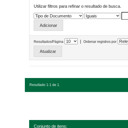
Utilizar filtros para refinar o resultado de busca.
|
Resultados/Página
Ordenar registros por
Resultado 1-1 de 1.
Conjunto de itens: