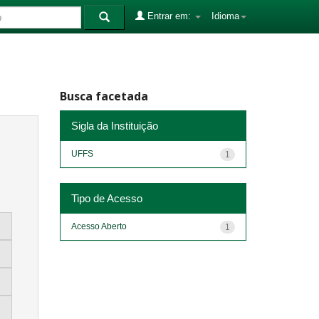
Entrar em:
Idioma
Busca facetada
Sigla da Instituição
UFFS
1
Tipo de Acesso
Acesso Aberto
1