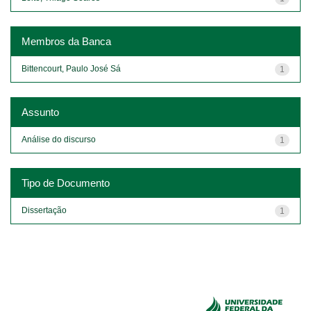
Membros da Banca
Bittencourt, Paulo José Sá
1
Assunto
Análise do discurso
1
Tipo de Documento
Dissertação
1