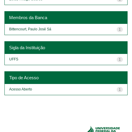
Membros da Banca
Bittencourt, Paulo José Sá
1
Sigla da Instituição
UFFS
1
Tipo de Acesso
Acesso Aberto
1