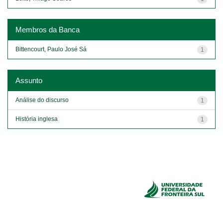
Membros da Banca
Bittencourt, Paulo José Sá
1
Assunto
Análise do discurso
1
História inglesa
1