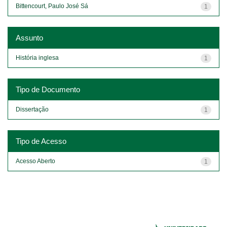
Bittencourt, Paulo José Sá
1
Assunto
História inglesa
1
Tipo de Documento
Dissertação
1
Tipo de Acesso
Acesso Aberto
1