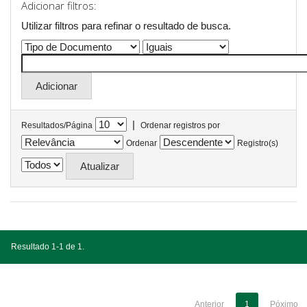
Adicionar filtros:
Utilizar filtros para refinar o resultado de busca.
|
Resultados/Página
Ordenar registros por
Ordenar
Registro(s)
Resultado 1-1 de 1.
Anterior
1
Póximo