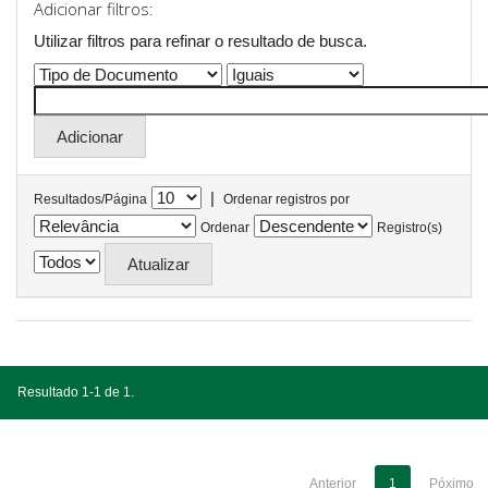
Adicionar filtros:
Utilizar filtros para refinar o resultado de busca.
|
Resultados/Página
Ordenar registros por
Ordenar
Registro(s)
Resultado 1-1 de 1.
Anterior
1
Póximo