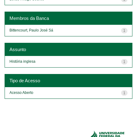
Membros da Banca
Bittencourt, Paulo José Sá
1
Assunto
História inglesa
1
Tipo de Acesso
Acesso Aberto
1