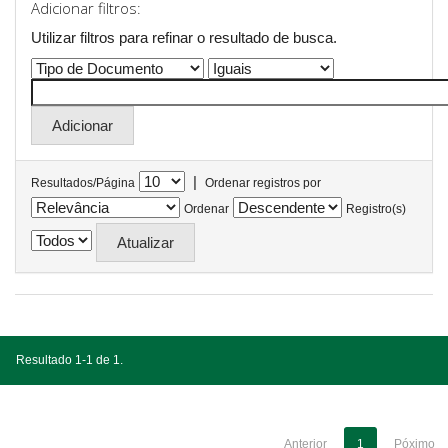
Adicionar filtros:
Utilizar filtros para refinar o resultado de busca.
|
Resultados/Página
Ordenar registros por
Ordenar
Registro(s)
Resultado 1-1 de 1.
Anterior
1
Póximo