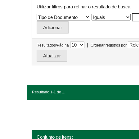
Utilizar filtros para refinar o resultado de busca.
|
Resultados/Página
Ordenar registros por
Resultado 1-1 de 1.
Conjunto de itens: