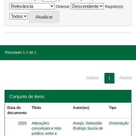
Ordenar
Registro(s)
Resultado 1-1 de 1.
Anterior
1
Póximo
Conjunto de itens:
Data do
Título
Autor(es)
Tipo
documento
2020
Alterações
Araujo, Sebastião
Dissertação
conceituais e mito
Rodrigo Souza de
político: entre a