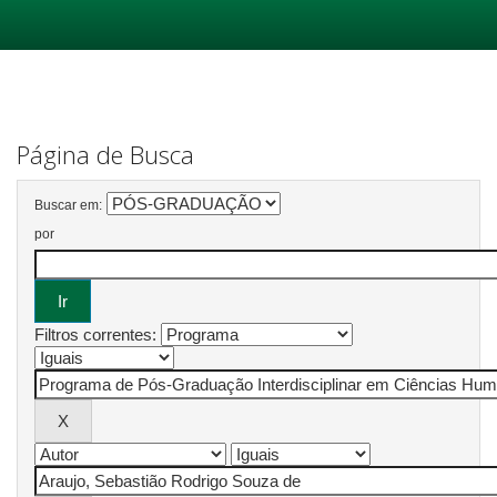
Skip
navigation
Página de Busca
Buscar em:
por
Filtros correntes: