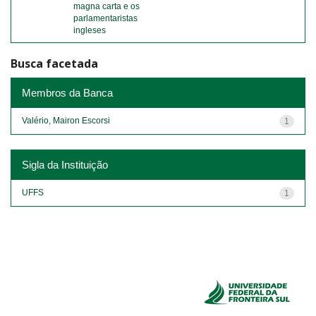
magna carta e os
parlamentaristas
ingleses
Busca facetada
Membros da Banca
Valério, Mairon Escorsi
1
Sigla da Instituição
UFFS
1