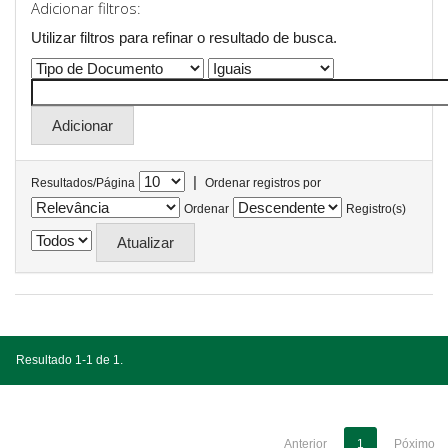
Adicionar filtros:
Utilizar filtros para refinar o resultado de busca.
|
Resultados/Página
Ordenar registros por
Ordenar
Registro(s)
Resultado 1-1 de 1.
Anterior
1
Póximo