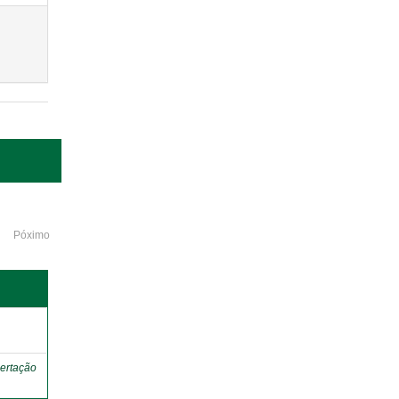
Póximo
o
ertação