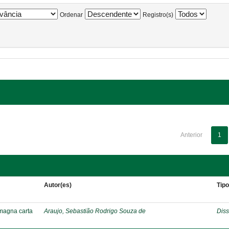
Ordenar
Registro(s)
Anterior
1
Autor(es)
Tip
 magna carta
Araujo, Sebastião Rodrigo Souza de
Diss