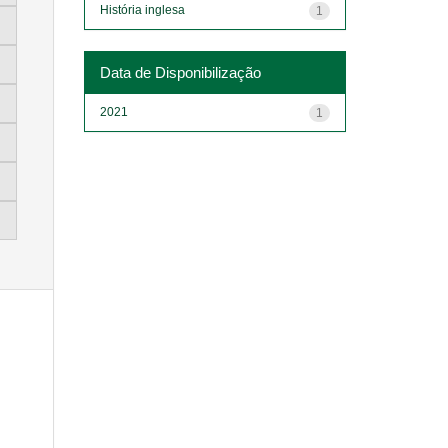
História inglesa
1
Data de Disponibilização
2021
1