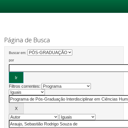
Skip
navigation
Página de Busca
Buscar em:
por
Filtros correntes: