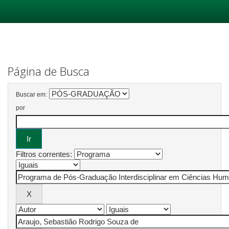
Skip
navigation
Página de Busca
Buscar em:
por
Filtros correntes: