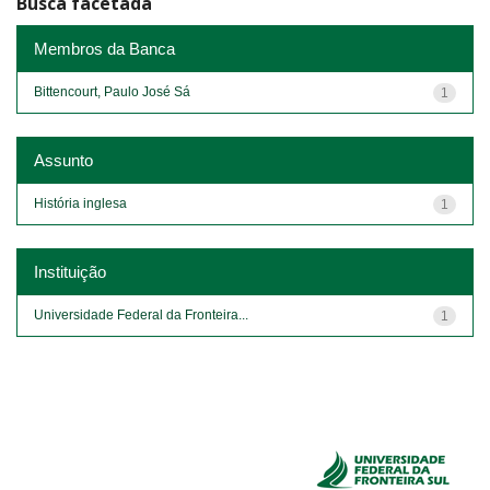
Busca facetada
Membros da Banca
Bittencourt, Paulo José Sá
1
Assunto
História inglesa
1
Instituição
Universidade Federal da Fronteira...
1