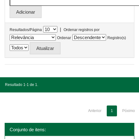
|
Resultados/Página
Ordenar registros por
Ordenar
Registro(s)
Resultado 1-1 de 1.
Anterior
1
Póximo
Conjunto de itens: