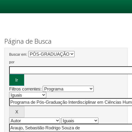
Skip
navigation
Página de Busca
Buscar em:
por
Filtros correntes: