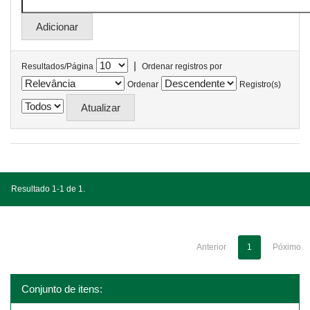
|
Resultados/Página
Ordenar registros por
Ordenar
Registro(s)
Resultado 1-1 de 1.
Anterior
1
Póximo
Conjunto de itens: