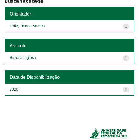
Busca facetada
Orientador
Leite, Thiago Soares
1
Assunto
História inglesa
1
Data de Disponibilização
2020
1