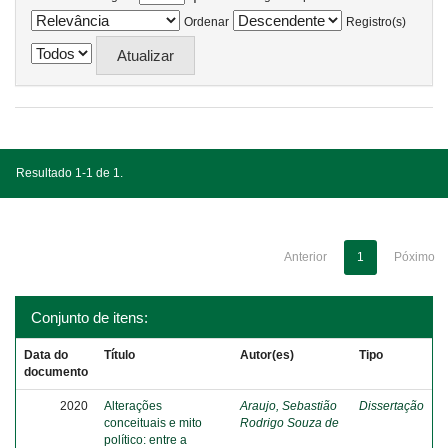
Ordenar
Registro(s)
Resultado 1-1 de 1.
Anterior
1
Póximo
Conjunto de itens:
Data do
Título
Autor(es)
Tipo
documento
2020
Alterações
Araujo, Sebastião
Dissertação
conceituais e mito
Rodrigo Souza de
político: entre a