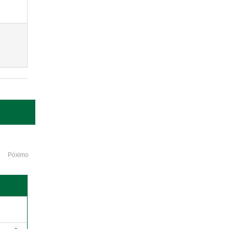
Póximo
o