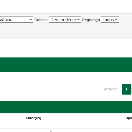
Ordenar
Registro(s)
Anterior
1
Autor(es)
Tip