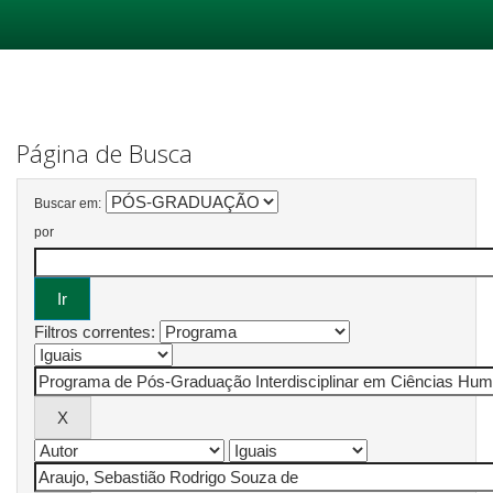
Skip
navigation
Página de Busca
Buscar em:
por
Filtros correntes: