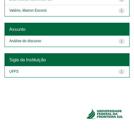
Valério, Mairon Escorsi
1
Assunto
Análise do discurso
1
Sigla da Instituição
UFFS
1