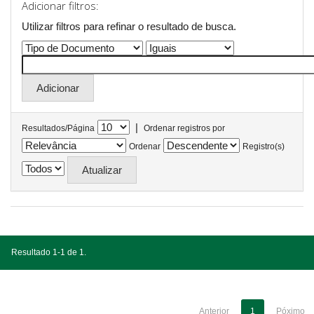
Adicionar filtros:
Utilizar filtros para refinar o resultado de busca.
|
Resultados/Página
Ordenar registros por
Ordenar
Registro(s)
Resultado 1-1 de 1.
Anterior
1
Póximo