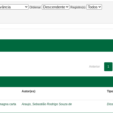
Ordenar
Registro(s)
Anterior
1
Autor(es)
Tip
 magna carta
Araujo, Sebastião Rodrigo Souza de
Diss