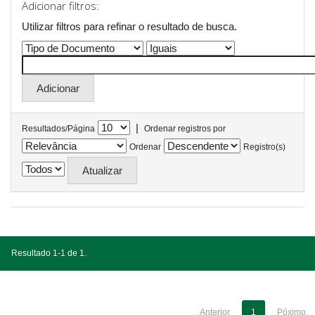
Adicionar filtros:
Utilizar filtros para refinar o resultado de busca.
|
Resultados/Página
Ordenar registros por
Ordenar
Registro(s)
Resultado 1-1 de 1.
Anterior
1
Póximo