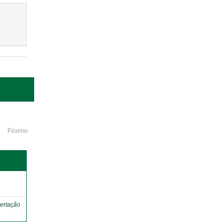
Póximo
o
ertação