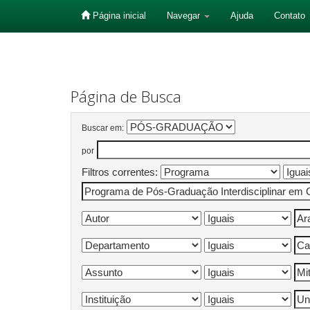
Página inicial
Navegar
Ajuda
Contato
Skip
navigation
Página de Busca
Buscar em:
por
Filtros correntes: