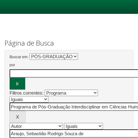
Skip
navigation
Página de Busca
Buscar em:
por
Filtros correntes: