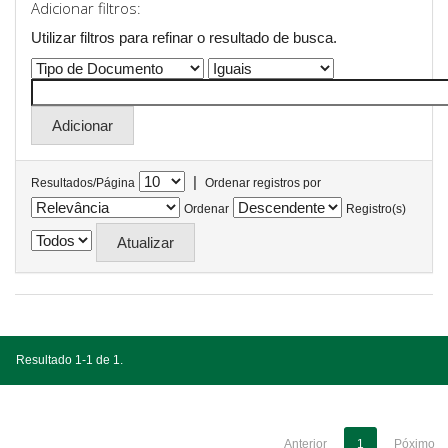
Adicionar filtros:
Utilizar filtros para refinar o resultado de busca.
|
Resultados/Página
Ordenar registros por
Ordenar
Registro(s)
Resultado 1-1 de 1.
Anterior
1
Póximo