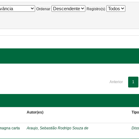
Ordenar
Registro(s)
Anterior
1
Autor(es)
Tip
 magna carta
Araujo, Sebastião Rodrigo Souza de
Diss