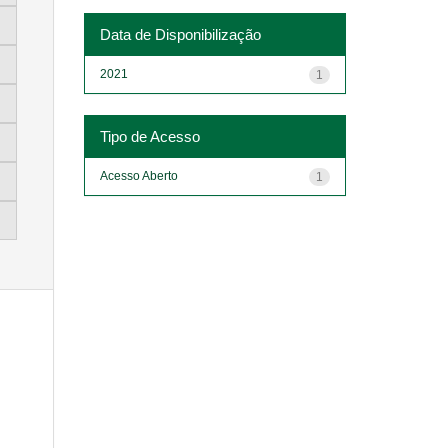
Data de Disponibilização
2021
1
Tipo de Acesso
Acesso Aberto
1