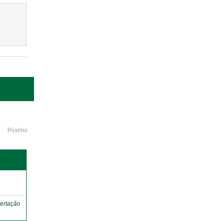
Póximo
o
ertação