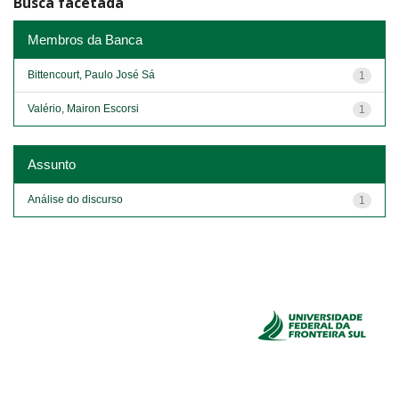
Busca facetada
Membros da Banca
Bittencourt, Paulo José Sá
1
Valério, Mairon Escorsi
1
Assunto
Análise do discurso
1