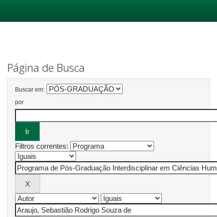
Skip
navigation
Página de Busca
Buscar em:
por
Filtros correntes: