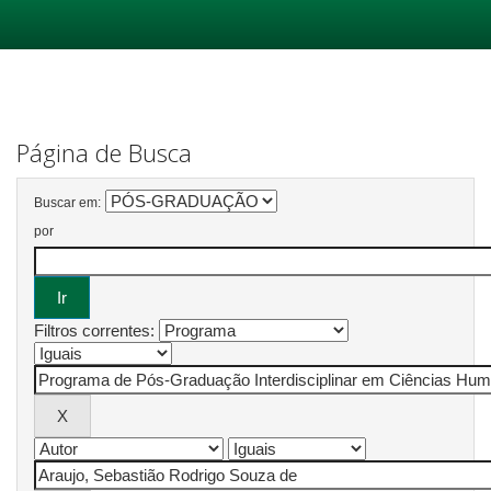
Skip
navigation
Página de Busca
Buscar em:
por
Filtros correntes: