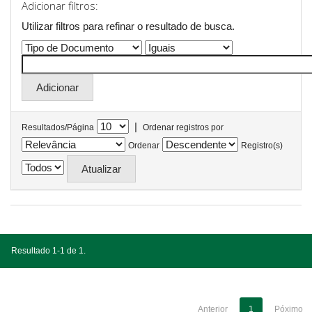
Adicionar filtros:
Utilizar filtros para refinar o resultado de busca.
|
Resultados/Página
Ordenar registros por
Ordenar
Registro(s)
Resultado 1-1 de 1.
Anterior
1
Póximo