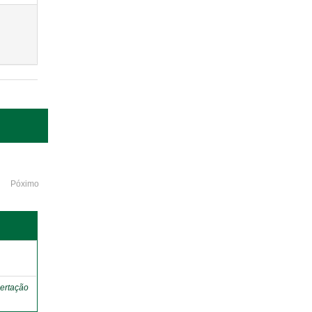
Póximo
o
ertação