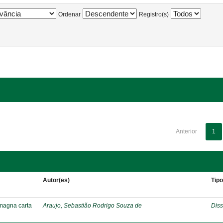
Ordenar
Registro(s)
Anterior
1
Autor(es)
Tip
 magna carta
Araujo, Sebastião Rodrigo Souza de
Diss