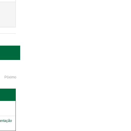
Póximo
o
ertação