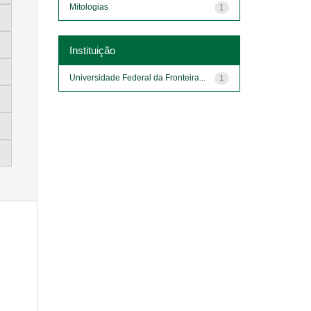
Mitologias
1
Instituição
Universidade Federal da Fronteira...
1