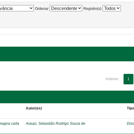
Ordenar
Registro(s)
Anterior
1
Autor(es)
Tip
 magna carta
Araujo, Sebastião Rodrigo Souza de
Diss