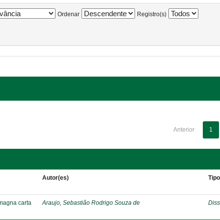
Ordenar
Registro(s)
Anterior
1
Autor(es)
Tip
 magna carta
Araujo, Sebastião Rodrigo Souza de
Diss