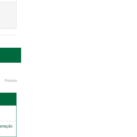
Póximo
o
ertação