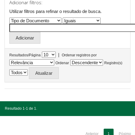
Adicionar filtros:
Utilizar filtros para refinar o resultado de busca.
|
Resultados/Página
Ordenar registros por
Ordenar
Registro(s)
Resultado 1-1 de 1.
Anterior
1
Póximo